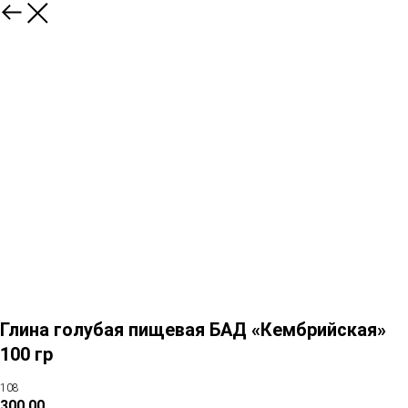
Глина голубая пищевая БАД «Кембрийская»
100 гр
108
300,00