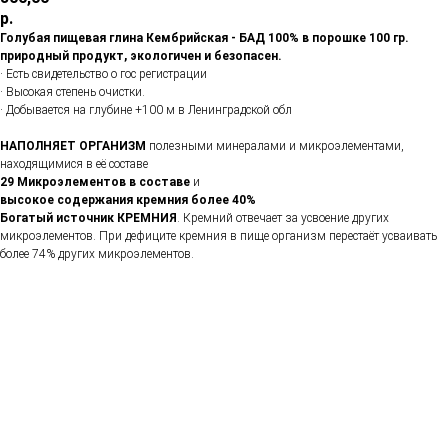
р.
Голубая пищевая глина Кембрийская - БАД 100% в порошке 100 гр.
природный продукт, экологичен и безопасен.
· Есть свидетельство о гос регистрации
· Высокая степень очистки.
· Добывается на глубине +100 м в Ленинградской обл
НАПОЛНЯЕТ ОРГАНИЗМ
полезными минералами и микроэлементами,
находящимися в её составе
29 Микроэлементов в составе
и
высокое содержания кремния более 40%
Богатый источник КРЕМНИЯ
. Кремний отвечает за усвоение других
микроэлементов. При дефиците кремния в пище организм перестаёт усваивать
более 74% других микроэлементов.