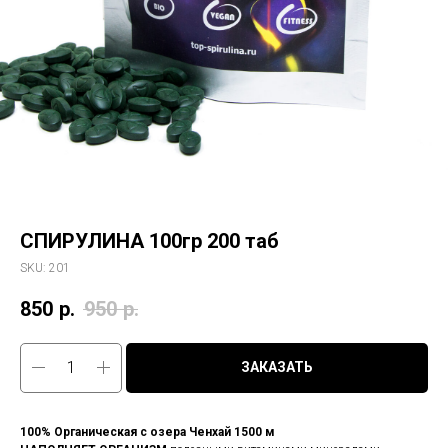
СПИРУЛИНА 100гр 200 таб
SKU:
201
850
р.
950
р.
ЗАКАЗАТЬ
100% Органическая с озера Ченхай 1500 м