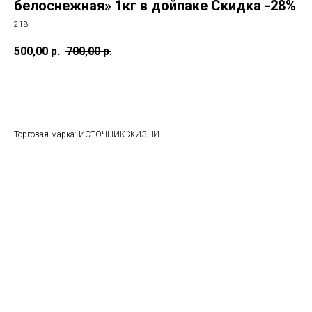
белоснежная» 1кг в дойпаке Скидка -28%
218
500,00
р.
700,00
р.
ЗАКАЗАТЬ
Торговая марка: ИСТОЧНИК ЖИЗНИ